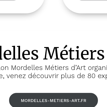
elles Métiers 
on Mordelles Métiers d’Art organ
 venez découvrir plus de 80 exp
MORDELLES-METIERS-ART.FR