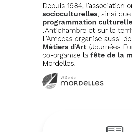
Depuis 1984, l’association 
socioculturelles
, ainsi qu
programmation culturell
l’Antichambre et sur le ter
L’Amocas organise aussi d
Métiers d’Art
(Journées Eur
co-organise la
fête de la 
Mordelles.