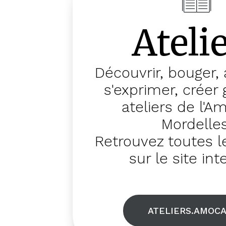
Ateli
Découvrir, bouger,
s'exprimer, créer
ateliers de l'A
Mordelles
Retrouvez toutes le
sur le site int
ATELIERS.AMOCA