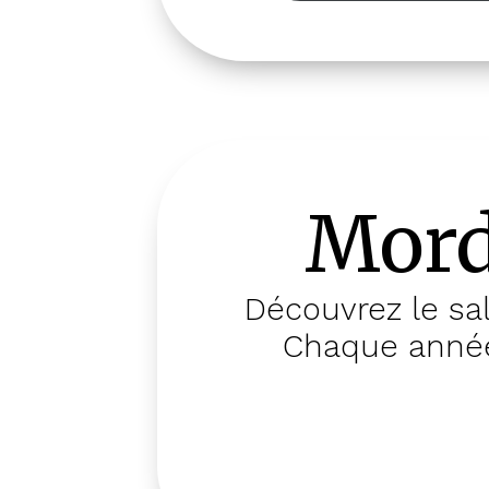
Mord
Découvrez le sal
Chaque année,