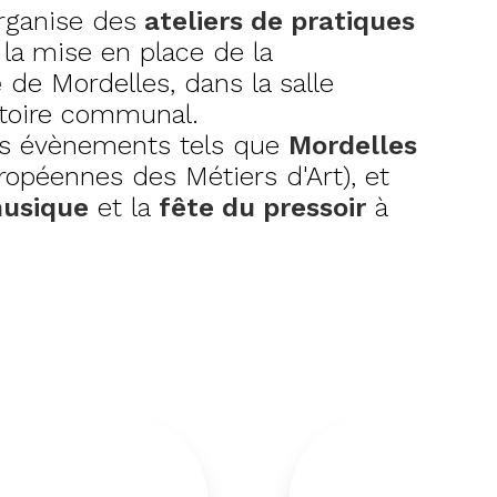
organise des
ateliers de pratiques
e la mise en place de la
e
de Mordelles, dans la salle
ritoire communal.
es évènements tels que
Mordelles
opéennes des Métiers d'Art), et
musique
et la
fête du pressoir
à